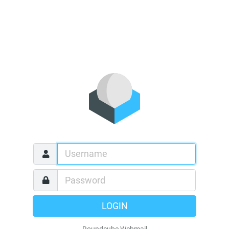
LOGIN
Roundcube Webmail